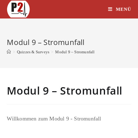
Zum
MENÜ
Inhalt
springen
Modul 9 – Stromunfall
>
Quizzes & Surveys
>
Modul 9 – Stromunfall
Modul 9 – Stromunfall
Willkommen zum Modul 9 - Stromunfall