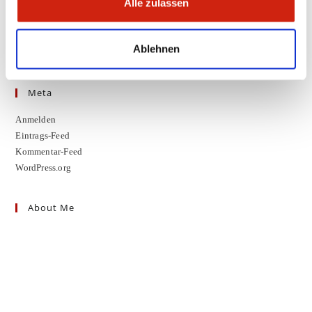
Alle zulassen
Kategorien
Keine Kategorien
Ablehnen
Meta
Anmelden
Eintrags-Feed
Kommentar-Feed
WordPress.org
About Me