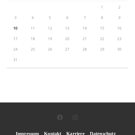
1
2
3
4
5
6
7
8
9
10
11
12
13
14
15
16
17
18
19
20
21
22
23
24
25
26
27
28
29
30
31
Impressum
–
Kontakt
–
Karriere
–
Datenschutz
–