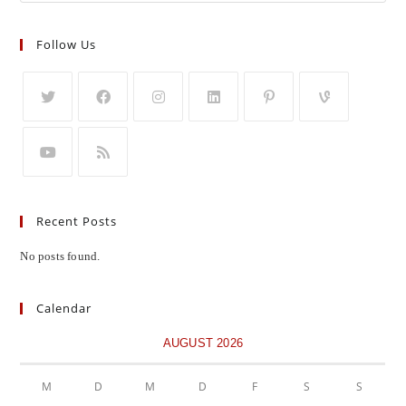
Follow Us
Recent Posts
No posts found.
Calendar
AUGUST 2026
M
D
M
D
F
S
S