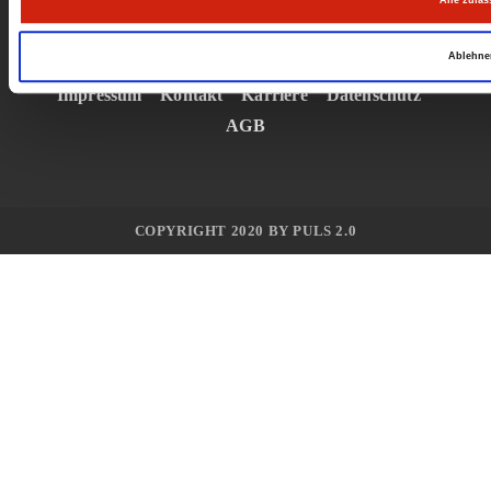
Alle zulas
Ablehne
Impressum
–
Kontakt
–
Karriere
–
Datenschutz
–
AGB
COPYRIGHT 2020 BY PULS 2.0