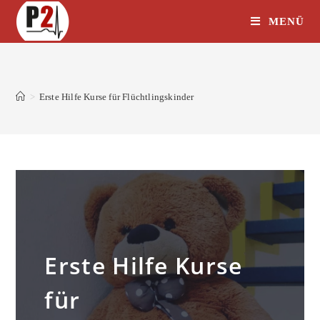
MENÜ
>
Erste Hilfe Kurse für Flüchtlingskinder
Erste Hilfe Kurse
für