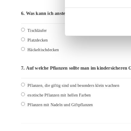
6.
Was kann ich anstelle von Tischdecken einsetzen um
Tischläufer
Platzdecken
Häckeltischdecken
7.
Auf welche Pflanzen sollte man im kindersicheren 
Pflanzen, die giftig sind und besonders klein wachsen
exotische Pflanzen mit hellen Farben
Pflanzen mit Nadeln und Giftpflanzen