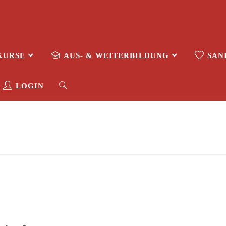
KURSE
AUS- & WEITERBILDUNG
SAN
LOGIN
n