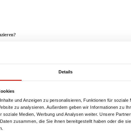
zieren?
Details
zen?
Cookies
nhalte und Anzeigen zu personalisieren, Funktionen für soziale
Website zu analysieren. Außerdem geben wir Informationen zu I
r soziale Medien, Werbung und Analysen weiter. Unsere Partner
 Daten zusammen, die Sie ihnen bereitgestellt haben oder die s
 dem Boden
n.