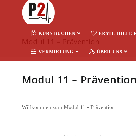
Zum
Inhalt
springen
KURS BUCHEN
ERSTE HILFE 
Modul 11 – Prävention
VERMIETUNG
ÜBER UNS
Modul 11 – Präventio
Willkommen zum Modul 11 - Prävention