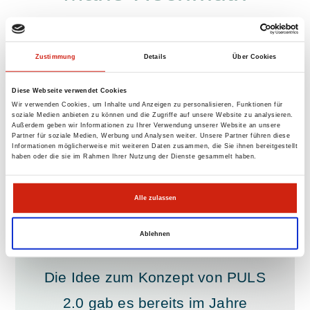
Zuständig für die Bereiche:
Zustimmung
Details
Über Cookies
Kundenbetreuung / Marketing,
Diese Webseite verwendet Cookies
Technik & EDV.
Wir verwenden Cookies, um Inhalte und Anzeigen zu personalisieren, Funktionen für
soziale Medien anbieten zu können und die Zugriffe auf unsere Website zu analysieren.
Außerdem geben wir Informationen zu Ihrer Verwendung unserer Website an unsere
Partner für soziale Medien, Werbung und Analysen weiter. Unsere Partner führen diese
Informationen möglicherweise mit weiteren Daten zusammen, die Sie ihnen bereitgestellt
haben oder die sie im Rahmen Ihrer Nutzung der Dienste gesammelt haben.
Die Geschichte
Alle zulassen
Ablehnen
Die Idee zum Konzept von PULS
2.0 gab es bereits im Jahre